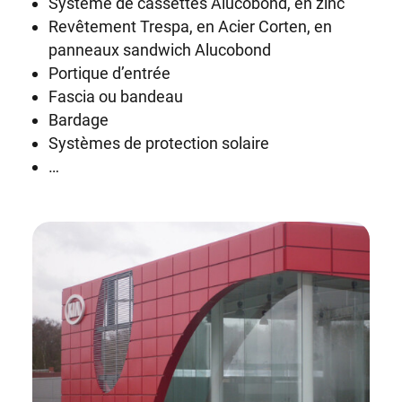
Système de cassettes Alucobond, en zinc
Revêtement Trespa, en Acier Corten, en
panneaux sandwich Alucobond
Portique d’entrée
Fascia ou bandeau
Bardage
Systèmes de protection solaire
…