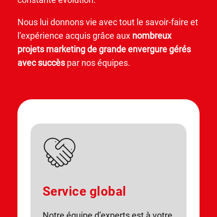
Nous lui donnons vie avec tout le savoir-faire et
l’expérience acquis grâce aux
nombreux
projets marketing de grande envergure gérés
avec succès
par nos équipes.
Service global
Notre équipe d’experts est à votre