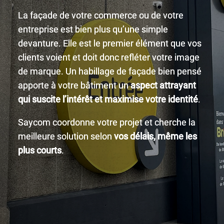
La façade de votre commerce ou de votre
entreprise est bien plus qu’une simple
devanture. Elle est le premier élément que vos
clients voient et doit donc refléter votre image
de marque. Un habillage de façade bien pensé
apporte à votre bâtiment un
aspect attrayant
qui suscite l’intérêt et maximise votre identité
.
Saycom coordonne votre projet et cherche la
meilleure solution selon
vos délais, même les
plus courts
.