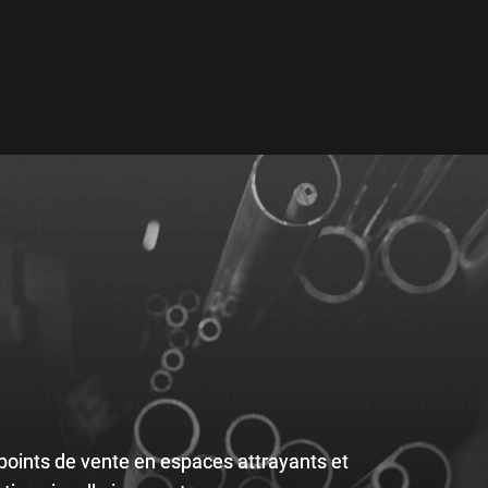
ints de vente en espaces attrayants et