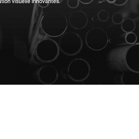
tion visuelle innovantes.