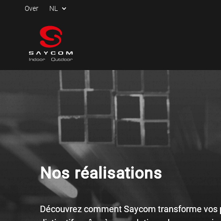
Over
NL
Nos réalisations
Découvrez comment Saycom transforme vos po