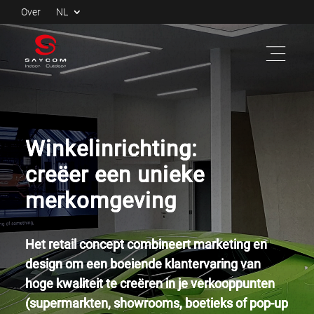
Over
NL
Winkelinrichting:
creëer een unieke
merkomgeving
Het retail concept combineert marketing en
design om een boeiende klantervaring van
hoge kwaliteit te creëren in je verkooppunten
(supermarkten, showrooms, boetieks of pop-up