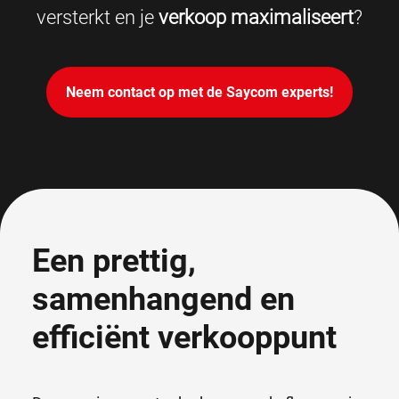
versterkt en je
verkoop maximaliseert
?
Neem contact op met de Saycom experts!
Een prettig,
samenhangend en
efficiënt verkooppunt