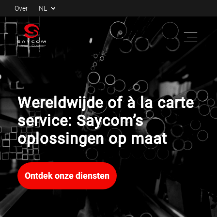
Over
NL
Wereldwijde of à la carte
service: Saycom’s
oplossingen op maat
Ontdek onze diensten