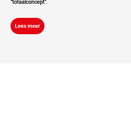
“totaalconcept”
.
Lees meer