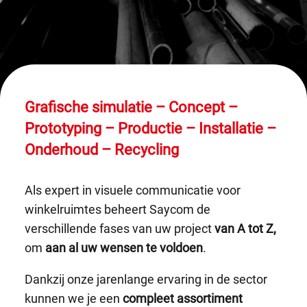
Grafische simulatie – Concept –
Prototyping – Productie – Installatie –
Onderhoud – Recycling
Als expert in visuele communicatie voor
winkelruimtes beheert Saycom de
verschillende fases van uw project
van A tot Z,
om
aan al uw wensen te voldoen
.
Dankzij onze jarenlange ervaring in de sector
kunnen we je een
compleet assortiment